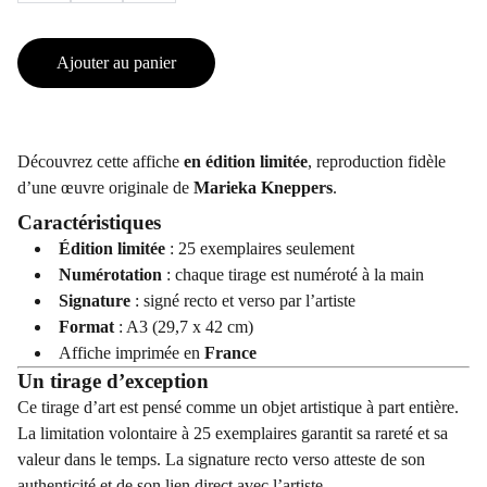
Ajouter au panier
Découvrez cette affiche
en édition limitée
, reproduction fidèle
d’une œuvre originale de
Marieka Kneppers
.
Caractéristiques
Édition limitée
: 25 exemplaires seulement
Numérotation
: chaque tirage est numéroté à la main
Signature
: signé recto et verso par l’artiste
Format
: A3 (29,7 x 42 cm)
Affiche imprimée en
France
Un tirage d’exception
Ce tirage d’art est pensé comme un objet artistique à part entière.
La limitation volontaire à 25 exemplaires garantit sa rareté et sa
valeur dans le temps. La signature recto verso atteste de son
authenticité et de son lien direct avec l’artiste.