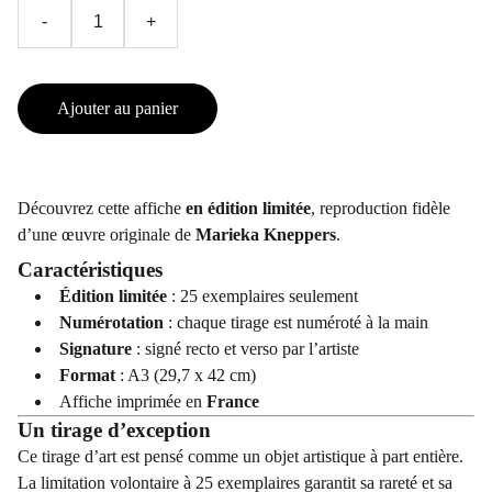
-
+
Ajouter au panier
Découvrez cette affiche
en édition limitée
, reproduction fidèle
d’une œuvre originale de
Marieka Kneppers
.
Caractéristiques
Édition limitée
: 25 exemplaires seulement
Numérotation
: chaque tirage est numéroté à la main
Signature
: signé recto et verso par l’artiste
Format
: A3 (29,7 x 42 cm)
Affiche imprimée en
France
Un tirage d’exception
Ce tirage d’art est pensé comme un objet artistique à part entière.
La limitation volontaire à 25 exemplaires garantit sa rareté et sa