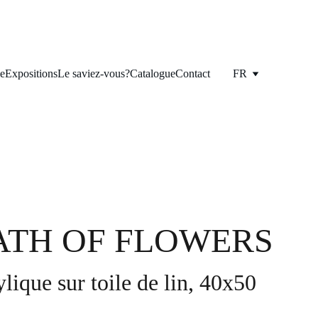
ie
Expositions
Le saviez-vous?
Catalogue
Contact
FR
ATH OF FLOWERS
ylique sur toile de lin, 40x50