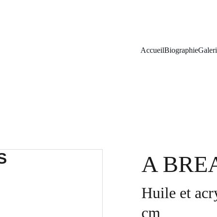
Accueil
Biographie
Galer
A BRE
Huile et acr
cm