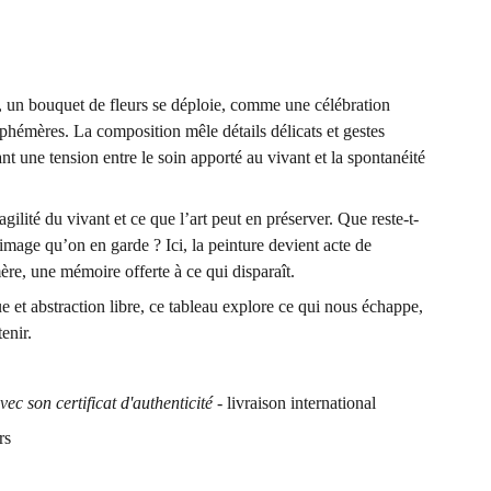
, un bouquet de fleurs se déploie, comme une célébration
éphémères. La composition mêle détails délicats et gestes
ant une tension entre le soin apporté au vivant et la spontanéité
gilité du vivant et ce que l’art peut en préserver. Que reste-t-
l’image qu’on en garde ? Ici, la peinture devient acte de
ère, une mémoire offerte à ce qui disparaît.
e et abstraction libre, ce tableau explore ce qui nous échappe,
tenir.
vec son certificat d'authenticité
- livraison international
rs