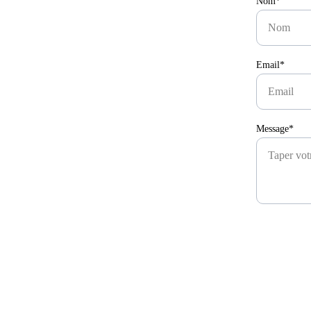
Nom*
Email*
Message*